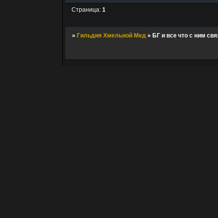
Страница:
1
»
Гильдия Хмельной Мед
»
БГ и все что с ним свя