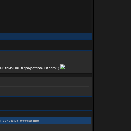
нный помощник в предоставлении связи )
Последнее сообщение